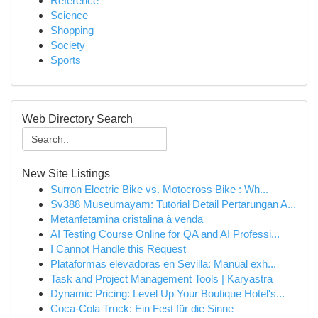
Reference
Science
Shopping
Society
Sports
Web Directory Search
New Site Listings
Surron Electric Bike vs. Motocross Bike : Wh...
Sv388 Museumayam: Tutorial Detail Pertarungan A...
Metanfetamina cristalina à venda
AI Testing Course Online for QA and AI Professi...
I Cannot Handle this Request
Plataformas elevadoras en Sevilla: Manual exh...
Task and Project Management Tools | Karyastra
Dynamic Pricing: Level Up Your Boutique Hotel's...
Coca-Cola Truck: Ein Fest für die Sinne