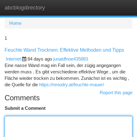
abcblogdirectory
Togg
navi
Home
1
Feuchte Wand Trocknen: Effektive Methoden und Tipps
Internet
84 days ago
junaidfnoe435883
Eine nasse Wand mag ein Fall sein, der zügig angegangen
werden muss . Es gibt verschiedene effektive Wege , um die
Fläche wieder trocken zu bekommen. Zunächst ist es wichtig ,
die Quelle für die
https://renodry.at/feuchte-mauer/
Report this page
Comments
Submit a Comment