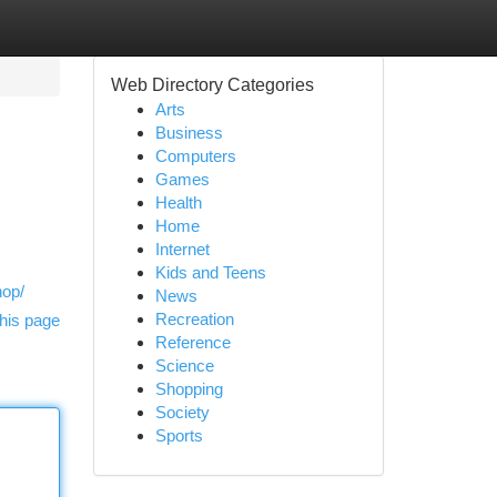
Web Directory Categories
Arts
Business
Computers
Games
Health
Home
Internet
Kids and Teens
hop/
News
Recreation
his page
Reference
Science
Shopping
Society
Sports