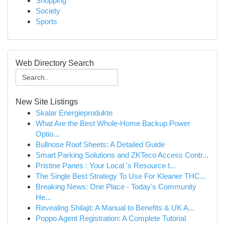
Shopping
Society
Sports
Web Directory Search
New Site Listings
Skalar Energieprodukte
What Are the Best Whole-Home Backup Power
Optio...
Bullnose Roof Sheets: A Detailed Guide
Smart Parking Solutions and ZKTeco Access Contr...
Pristine Panes : Your Local 's Resource t...
The Single Best Strategy To Use For Kleaner THC...
Breaking News: One Place - Today's Community
He...
Revealing Shilajit: A Manual to Benefits & UK A...
Poppo Agent Registration: A Complete Tutorial