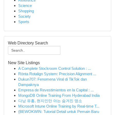
Reference
Science
Shopping
Society
Sports
Web Directory Search
New Site Listings
A Complete Stockroom Control Solution : ...
Rönta Rotalign System: Precision Alignment ...
Dukun707: Fenomena Viral di TikTok dan
Dampaknya
Empresa de Revestimientos en la Capital : ...
MongoDB Online Training From Hyderabad India
다낭 유흥, 현지인만 아는 숨겨진 명소
Microsoft Intune Online Training by Real-time T...
{BEWOKWIN: Tutorial Detail untuk Pemain Baru