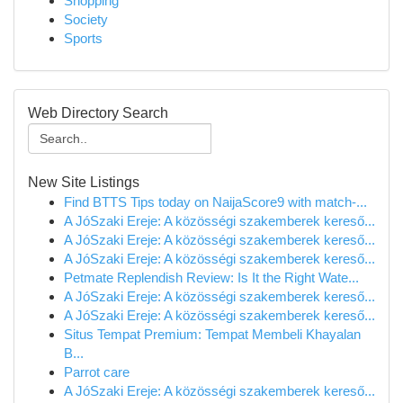
Shopping
Society
Sports
Web Directory Search
New Site Listings
Find BTTS Tips today on NaijaScore9 with match-...
A JóSzaki Ereje: A közösségi szakemberek kereső...
A JóSzaki Ereje: A közösségi szakemberek kereső...
A JóSzaki Ereje: A közösségi szakemberek kereső...
Petmate Replendish Review: Is It the Right Wate...
A JóSzaki Ereje: A közösségi szakemberek kereső...
A JóSzaki Ereje: A közösségi szakemberek kereső...
Situs Tempat Premium: Tempat Membeli Khayalan
B...
Parrot care
A JóSzaki Ereje: A közösségi szakemberek kereső...