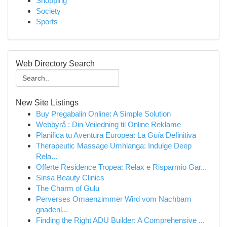
Shopping
Society
Sports
Web Directory Search
New Site Listings
Buy Pregabalin Online: A Simple Solution
Webbyrå : Din Veiledning til Online Reklame
Planifica tu Aventura Europea: La Guía Definitiva
Therapeutic Massage Umhlanga: Indulge Deep
Rela...
Offerte Residence Tropea: Relax e Risparmio Gar...
Sinsa Beauty Clinics
The Charm of Gulu
Perverses Omaenzimmer Wird vom Nachbarn
gnadenl...
Finding the Right ADU Builder: A Comprehensive ...