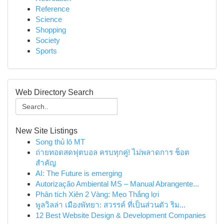
Reference
Science
Shopping
Society
Sports
Web Directory Search
New Site Listings
Song thủ lô MT
ถ่ายทอดสดฟุตบอล ครบทุกคู่! ไม่พลาดการ ช็อต
สำคัญ
AI: The Future is emerging
Autorização Ambiental MS – Manual Abrangente...
Phân tích Xiên 2 Vàng: Mẹo Thắng lợi
พูลวิลล่า เมืองพัทยา: สวรรค์ ที่เป็นส่วนตัว ริม...
12 Best Website Design & Development Companies