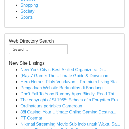
Shopping
Society
Sports
Web Directory Search
New Site Listings
New York City's Best Skilled Organizers: Di...
{Raja7 Game: The Ultimate Guide & Download
Hero Homes Plots Vrindavan – Premium Living Sta...
Pengadaan Website Berkualitas di Bandung
Don't Fall To Yono Rummy Apps Blindly, Read Thi...
The copyright of SL1955: Echoes of a Forgotten Era
Ordinateurs portables Cameroun
88i Casino: Your Ultimate Online Gaming Destina...
PT Cosmar
Nikmati Streaming Movie Sub Indo untuk Waktu Sa...