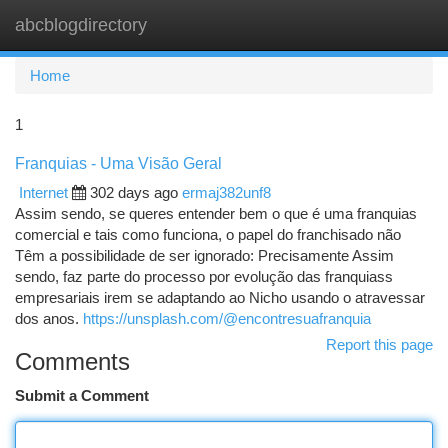
abcblogdirectory
Togg
navi
Home
1
Franquias - Uma Visão Geral
Internet
302 days ago
ermaj382unf8
Assim sendo, se queres entender bem o que é uma franquias
comercial e tais como funciona, o papel do franchisado não
Têm a possibilidade de ser ignorado: Precisamente Assim
sendo, faz parte do processo por evolução das franquiass
empresariais irem se adaptando ao Nicho usando o atravessar
dos anos.
https://unsplash.com/@encontresuafranquia
Report this page
Comments
Submit a Comment