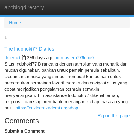
abcblogdirectory
Togg
navi
Home
1
The Indohoki77 Diaries
Internet
296 days ago
mcmastern776cpd0
Situs Indohoki77 Dirancang dengan tampilan yang menarik dan
mudah digunakan, bahkan untuk pemain pemula sekalipun.
Desain antarmuka yang simpel memudahkan pemain untuk
menemukan permainan favorit mereka dan navigasi situs yang
cepat menjadikan pengalaman bermain semakin
menyenangkan. Tim assistance Indohoki77 dikenal ramah,
responsif, dan siap membantu menangani setiap masalah yang
mu...
https://nukleerakademi.org/shop
Report this page
Comments
Submit a Comment