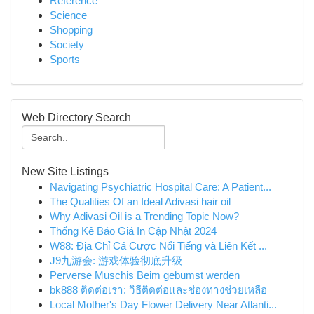
Reference
Science
Shopping
Society
Sports
Web Directory Search
New Site Listings
Navigating Psychiatric Hospital Care: A Patient...
The Qualities Of an Ideal Adivasi hair oil
Why Adivasi Oil is a Trending Topic Now?
Thống Kê Báo Giá In Cập Nhật 2024
W88: Địa Chỉ Cá Cược Nổi Tiếng và Liên Kết ...
J9九游会: 游戏体验彻底升级
Perverse Muschis Beim gebumst werden
bk888 ติดต่อเรา: วิธีติดต่อและช่องทางช่วยเหลือ
Local Mother's Day Flower Delivery Near Atlanti...