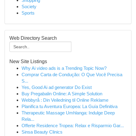
Shopping
Society
Sports
Web Directory Search
New Site Listings
Why Ai video ads is a Trending Topic Now?
Comprar Carta de Condução: O Que Você Precisa
S...
Yes, Good Ai ad generator Do Exist
Buy Pregabalin Online: A Simple Solution
Webbyrå : Din Veiledning til Online Reklame
Planifica tu Aventura Europea: La Guía Definitiva
Therapeutic Massage Umhlanga: Indulge Deep
Rela...
Offerte Residence Tropea: Relax e Risparmio Gar...
Sinsa Beauty Clinics