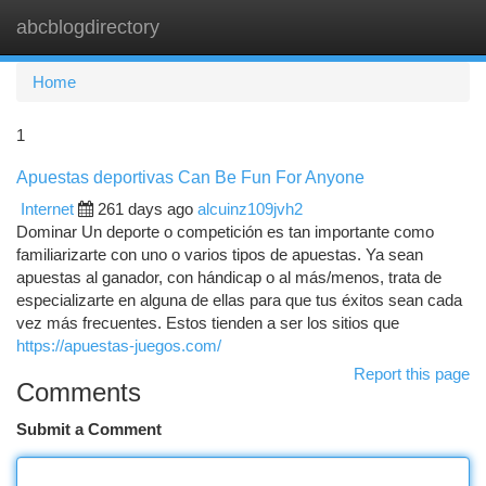
abcblogdirectory
Togg
navi
Home
1
Apuestas deportivas Can Be Fun For Anyone
Internet
261 days ago
alcuinz109jvh2
Dominar Un deporte o competición es tan importante como
familiarizarte con uno o varios tipos de apuestas. Ya sean
apuestas al ganador, con hándicap o al más/menos, trata de
especializarte en alguna de ellas para que tus éxitos sean cada
vez más frecuentes. Estos tienden a ser los sitios que
https://apuestas-juegos.com/
Report this page
Comments
Submit a Comment